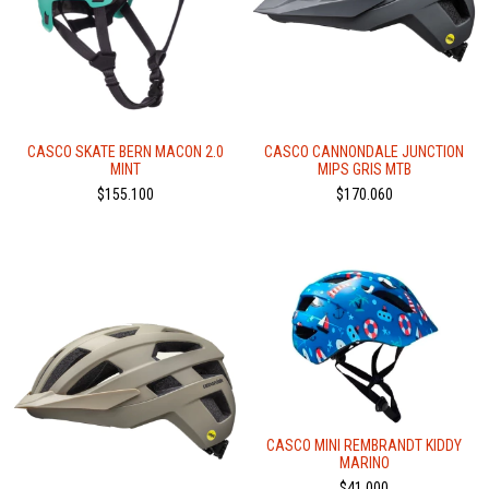
CASCO SKATE BERN MACON 2.0
CASCO CANNONDALE JUNCTION
MINT
MIPS GRIS MTB
$155.100
$170.060
CASCO MINI REMBRANDT KIDDY
MARINO
$41.000