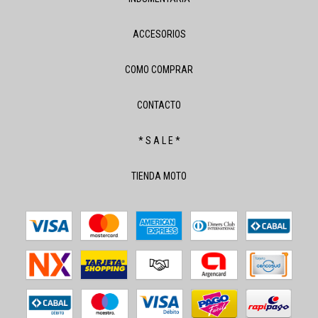
ACCESORIOS
COMO COMPRAR
CONTACTO
* S A L E *
TIENDA MOTO