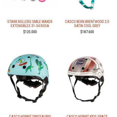
STARK ROLLERS SMILE MAKER
CASCO BERN BRENTWOOD 2.0
EXTENSIBLES 31-34 ROSA
SATIN COOL GREY
$125.000
$187.600
CASCO HORNIT DINOSAURIO
CASCO HORNIT KIDS SPACE