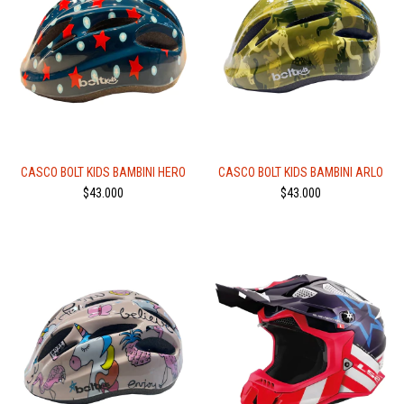
CASCO BOLT KIDS BAMBINI HERO
CASCO BOLT KIDS BAMBINI ARLO
$43.000
$43.000