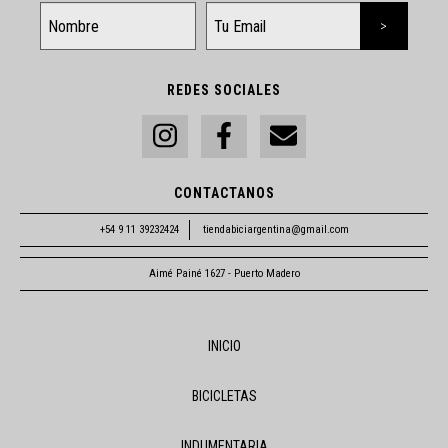
REDES SOCIALES
CONTACTANOS
+54 9 11 39232424
tiendabiciargentina@gmail.com
Aimé Painé 1627 - Puerto Madero
INICIO
BICICLETAS
INDUMENTARIA