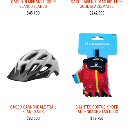
CASCO REMBRANDT COOPI
CASCO ABIERTO MAC 001 EDGE
BLANCO BLANCO
SOLID BLACK/MATTE
$45.100
$242.000
CASCO CANNONDALE TRAIL
GUANTES CORTOS KINDER
BLANCO MTB
LAUDENBACH STAR ROJO
$82.500
$13.750