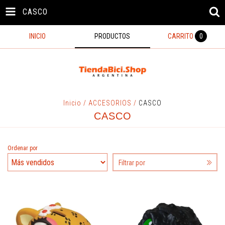
CASCO
INICIO
PRODUCTOS
CARRITO
0
Inicio
/
ACCESORIOS
/
CASCO
CASCO
Ordenar por
Filtrar por