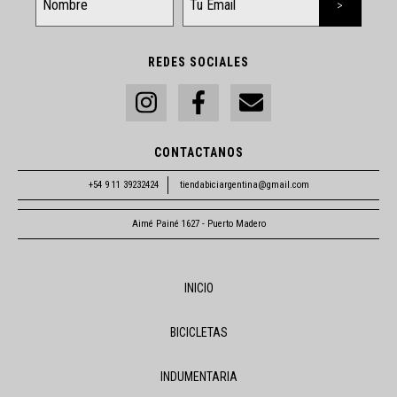
REDES SOCIALES
CONTACTANOS
+54 9 11 39232424
tiendabiciargentina@gmail.com
Aimé Painé 1627 - Puerto Madero
INICIO
BICICLETAS
INDUMENTARIA