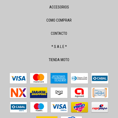
ACCESORIOS
COMO COMPRAR
CONTACTO
* S A L E *
TIENDA MOTO