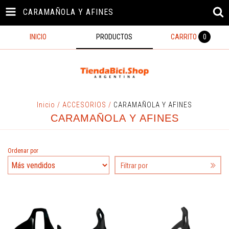
CARAMAÑOLA Y AFINES
INICIO
PRODUCTOS
CARRITO
0
Inicio
/
ACCESORIOS
/
CARAMAÑOLA Y AFINES
CARAMAÑOLA Y AFINES
Ordenar por
Filtrar por