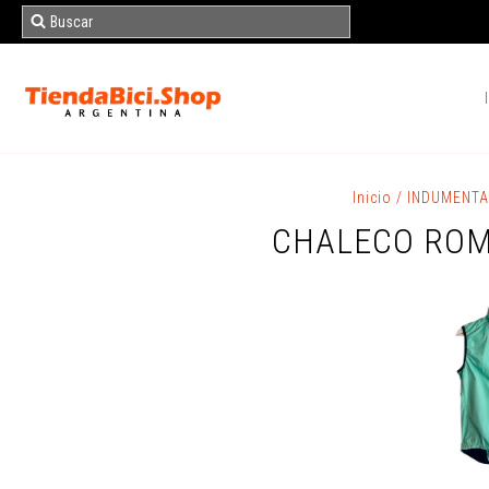
Inicio
/
INDUMENT
CHALECO ROM