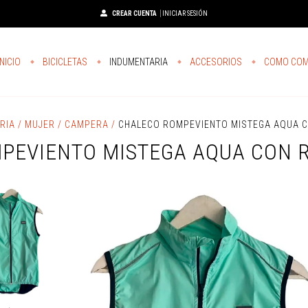
CREAR CUENTA
INICIAR SESIÓN
INICIO
BICICLETAS
INDUMENTARIA
ACCESORIOS
COMO CO
ARIA
/
MUJER
/
CAMPERA
/
CHALECO ROMPEVIENTO MISTEGA AQUA C
PEVIENTO MISTEGA AQUA CON R