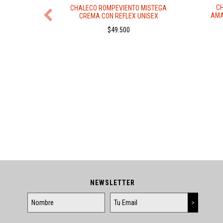
C
CHALECO ROMPEVIENTO MISTEGA
AMA
CREMA CON REFLEX UNISEX
$49.500
 ROCK
NEWSLETTER