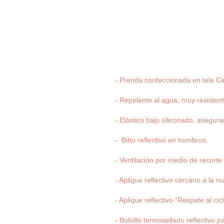
- Prenda confeccionada en tela Ci
- Repelente al agua, muy resistente
- Elástico bajo siliconado, asegur
- Bibo reflectivo en hombros.
- Ventilación por medio de recorte
- Aplique reflectivo cercano a la n
- Aplique reflectivo "Respete al cic
- Bolsillo termosellado reflectivo
pa