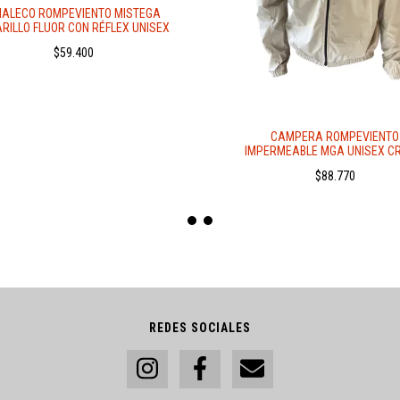
HALECO ROMPEVIENTO MISTEGA
RILLO FLUOR CON RÉFLEX UNISEX
$59.400
CAMPERA ROMPEVIENTO
IMPERMEABLE MGA UNISEX C
$88.770
REDES SOCIALES