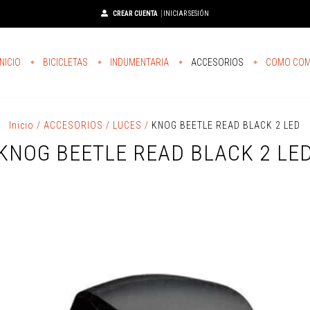
CREAR CUENTA
INICIAR SESIÓN
INICIO
BICICLETAS
INDUMENTARIA
ACCESORIOS
COMO CO
Inicio
/
ACCESORIOS
/
LUCES
/
KNOG BEETLE READ BLACK 2 LED
KNOG BEETLE READ BLACK 2 LE