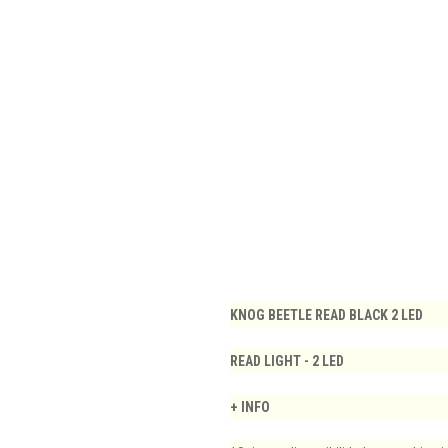
KNOG BEETLE READ BLACK 2 LED​
READ LIGHT - 2 LED
+ INFO