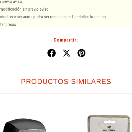
 previo aviso.
modificación sin previo aviso.
ductos o servicios podrá ser requerida en TiendaBici Argentina
tar precio
Compartir:
PRODUCTOS SIMILARES