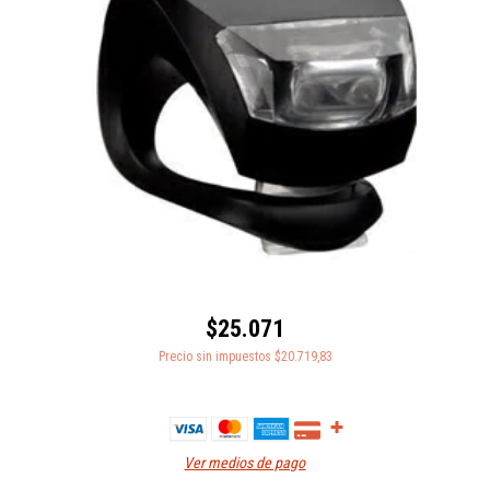
$25.071
Precio sin impuestos
$20.719,83
Ver medios de pago