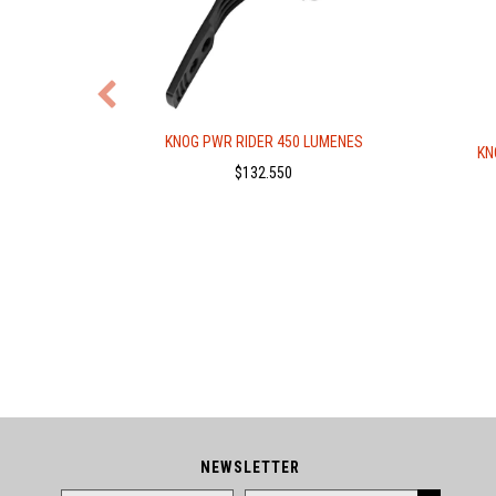
ICONA
KNOG PWR RIDER 450 LUMENES
KN
$132.550
NEWSLETTER