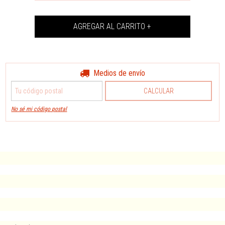
Medios de envío
Entregas para el CP:
CAMBIAR CP
CALCULAR
No sé mi código postal